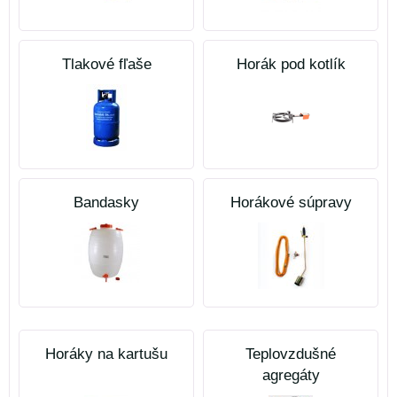
Tlakové fľaše
Horák pod kotlík
Bandasky
Horákové súpravy
Horáky na kartušu
Teplovzdušné
agregáty