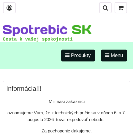
Produkty
Menu
Informácia!!!
Milí naši zákazníci
oznamujeme Vám, že z technických príčin sa v dňoch 6. a 7.
augusta 2026 tovar expedovať nebude.
Za pochopenie ďakujeme.