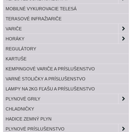
MOBILNÉ VYKUROVACIE TELESÁ
TERASOVÉ INFRAŽIARIČE
VARIČE
HORÁKY
REGULÁTORY
KARTUŠE
KEMPINGOVÉ VARIČE A PRÍSLUŠENSTVO
VARNÉ STOLIČKY A PRÍSLUŠENSTVO
LAMPY NA 2KG FĽAŠU A PRÍSLUŠENSTVO
PLYNOVÉ GRILY
CHLADNIČKY
HADICE ZEMNÝ PLYN
PLYNOVÉ PRÍSLUŠENSTVO