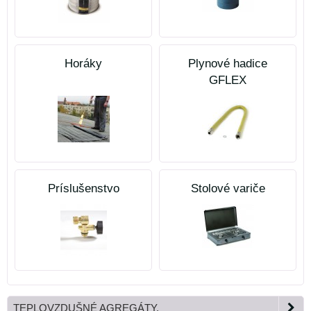
Horáky
Plynové hadice
GFLEX
Príslušenstvo
Stolové variče
TEPLOVZDUŠNÉ AGREGÁTY.