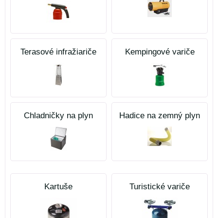
Terasové infražiariče
Kempingové variče
Chladničky na plyn
Hadice na zemný plyn
Kartuše
Turistické variče