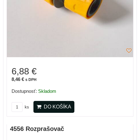
6,88 €
8,46 €
s DPH
Dostupnosť:
Skladom
DO KOŠÍKA
ks
4556 Rozprašovač