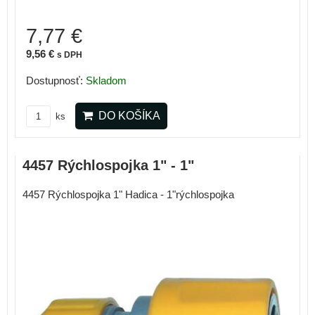
7,77 €
9,56 €
s DPH
Dostupnosť:
Skladom
DO KOŠÍKA
ks
4457 Rýchlospojka 1" - 1"
4457 Rýchlospojka 1" Hadica - 1"rýchlospojka