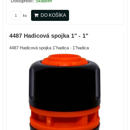
Dostupnosť:
Skladom
DO KOŠÍKA
ks
4487 Hadicová spojka 1" - 1"
4487 Hadicová spojka 1"hadica - 1"hadica