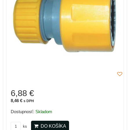
6,88 €
8,46 €
s DPH
Dostupnosť:
Skladom
DO KOŠÍKA
ks