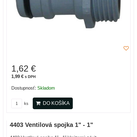
1,62 €
1,99 €
s DPH
Dostupnosť:
Skladom
DO KOŠÍKA
ks
4403 Ventilová spojka 1" - 1"