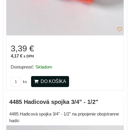
3,39 €
4,17 €
s DPH
Dostupnosť:
Skladom
DO KOŠÍKA
ks
4485 Hadicová spojka 3/4" - 1/2"
4485 Hadicová spojka 3/4" - 1/2" na pripojenie obojstranne
hadíc