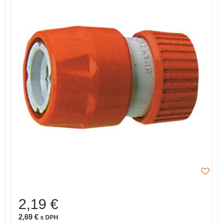
2,19 €
2,69 €
s DPH