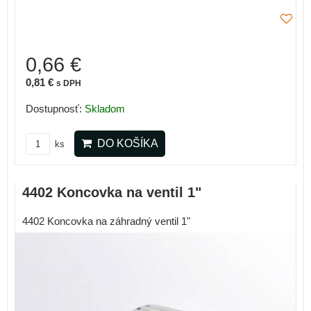
0,66 €
0,81 €
s DPH
Dostupnosť:
Skladom
DO KOŠÍKA
ks
4402 Koncovka na ventil 1"
4402 Koncovka na záhradný ventil 1"