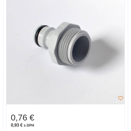
0,76 €
0,93 €
s DPH