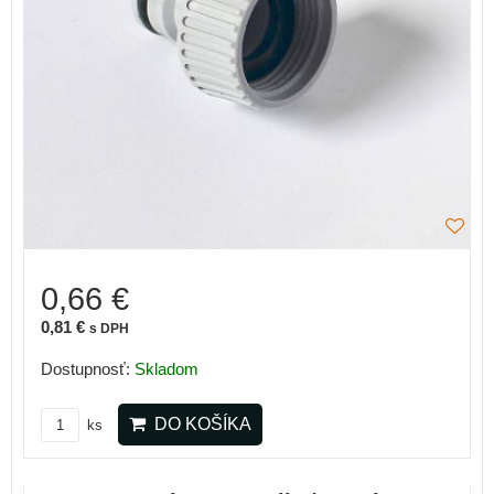
0,66 €
0,81 €
s DPH
Dostupnosť:
Skladom
DO KOŠÍKA
ks