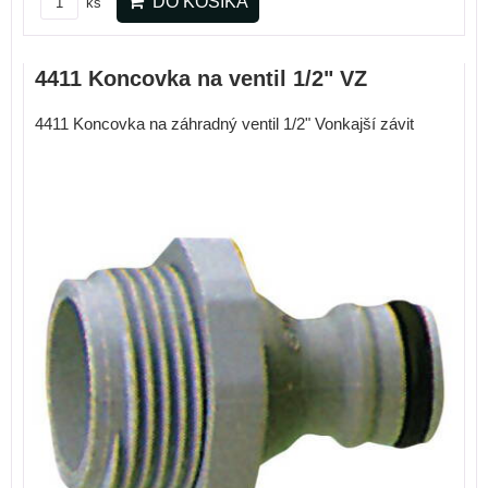
DO KOŠÍKA
ks
4411 Koncovka na ventil 1/2" VZ
4411 Koncovka na záhradný ventil 1/2" Vonkajší závit