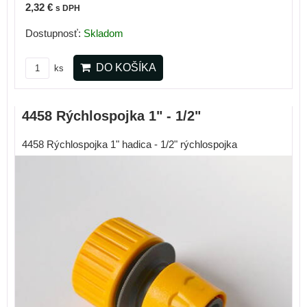
2,32 €
s DPH
Dostupnosť:
Skladom
DO KOŠÍKA
ks
4458 Rýchlospojka 1" - 1/2"
4458 Rýchlospojka 1" hadica - 1/2" rýchlospojka