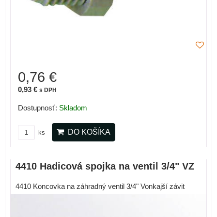
0,76 €
0,93 €
s DPH
Dostupnosť:
Skladom
DO KOŠÍKA
ks
4410 Hadicová spojka na ventil 3/4" VZ
4410 Koncovka na záhradný ventil 3/4" Vonkajší závit