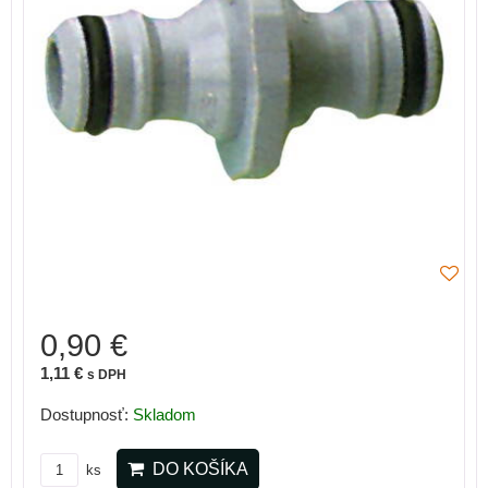
0,90 €
1,11 €
s DPH
Dostupnosť:
Skladom
DO KOŠÍKA
ks