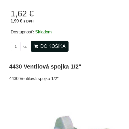
1,62 €
1,99 €
s DPH
Dostupnosť:
Skladom
DO KOŠÍKA
ks
4430 Ventilová spojka 1/2"
4430 Ventilová spojka 1/2"