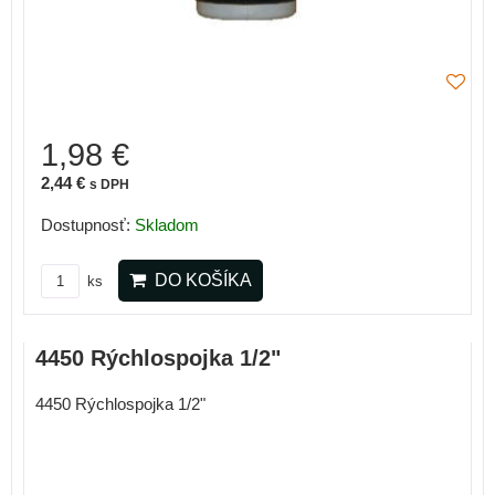
1,98 €
2,44 €
s DPH
Dostupnosť:
Skladom
DO KOŠÍKA
ks
4450 Rýchlospojka 1/2"
4450 Rýchlospojka 1/2"