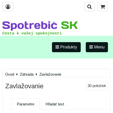
Produkty
Menu
Úvod
Záhrada
Zavlažovanie
Zavlažovanie
30
položiek
Parametre
Hľadať text