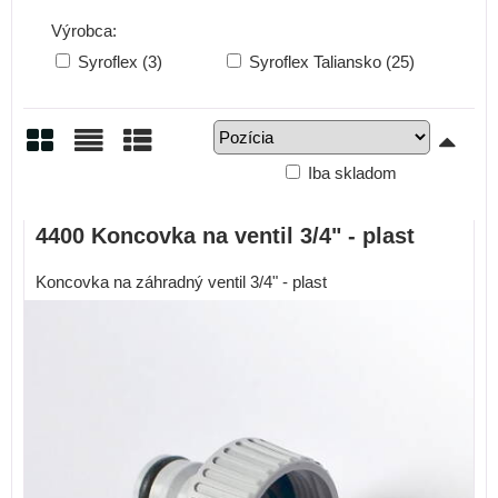
Výrobca:
Syroflex (3)
Syroflex Taliansko (25)
Iba skladom
Mriežka
Zoznam
Tabuľka
4400 Koncovka na ventil 3/4" - plast
Koncovka na záhradný ventil 3/4" - plast