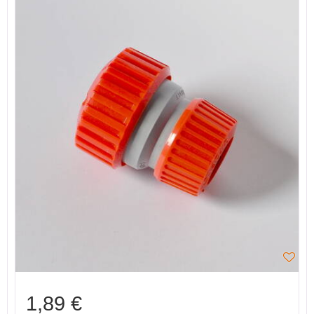
1,89 €