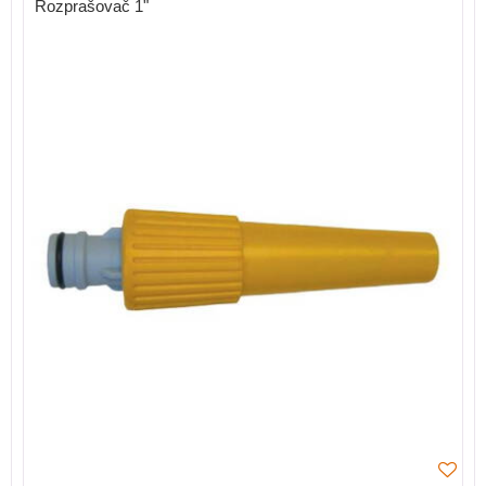
Rozprašovač 1"