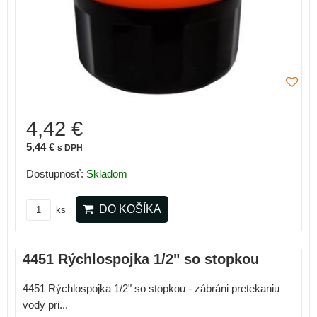
4,42 €
5,44 €
s DPH
Dostupnosť:
Skladom
DO KOŠÍKA
ks
4451 Rýchlospojka 1/2" so stopkou
4451 Rýchlospojka 1/2" so stopkou - zábráni pretekaniu
vody pri...