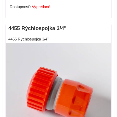
Dostupnosť:
Vypredané
4455 Rýchlospojka 3/4"
4455 Rýchlospojka 3/4"