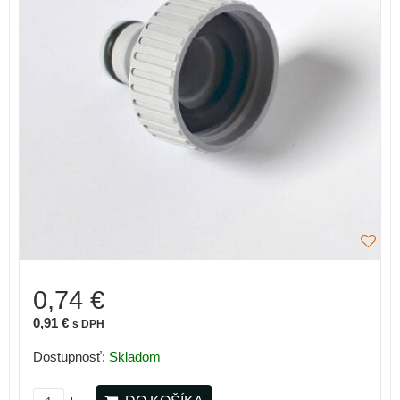
0,74 €
0,91 €
s DPH
Dostupnosť:
Skladom