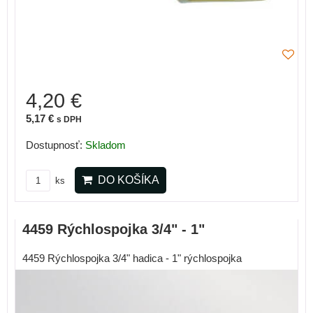
4,20 €
5,17 €
s DPH
Dostupnosť:
Skladom
DO KOŠÍKA
ks
4459 Rýchlospojka 3/4" - 1"
4459 Rýchlospojka 3/4" hadica - 1" rýchlospojka