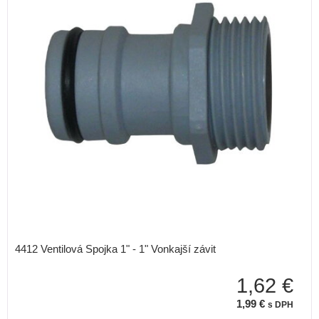
4412 Ventilová Spojka 1" - 1" Vonkajší závit
1,62 €
1,99 €
s DPH