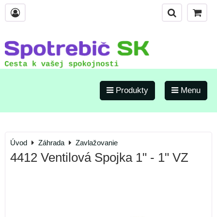
Produkty
Menu
Úvod
Záhrada
Zavlažovanie
4412 Ventilová Spojka 1" - 1" VZ