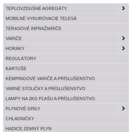
TEPLOVZDUŠNÉ AGREGÁTY.
MOBILNÉ VYKUROVACIE TELESÁ
TERASOVÉ INFRAŽIARIČE
VARIČE
HORÁKY
REGULÁTORY
KARTUŠE
KEMPINGOVÉ VARIČE A PRÍSLUŠENSTVO
VARNÉ STOLIČKY A PRÍSLUŠENSTVO
LAMPY NA 2KG FĽAŠU A PRÍSLUŠENSTVO
PLYNOVÉ GRILY
CHLADNIČKY
HADICE ZEMNÝ PLYN