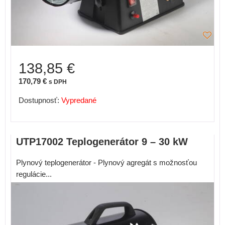
138,85 €
170,79 €
s DPH
Dostupnosť:
Vypredané
UTP17002 Teplogenerátor 9 – 30 kW
Plynový teplogenerátor - Plynový agregát s možnosťou
regulácie...