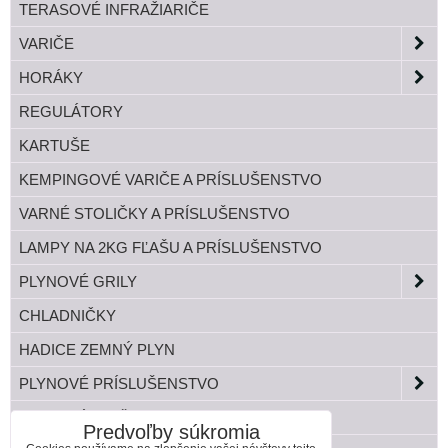
TERASOVÉ INFRAŽIARIČE
VARIČE
HORÁKY
REGULÁTORY
KARTUŠE
KEMPINGOVÉ VARIČE A PRÍSLUŠENSTVO
VARNÉ STOLIČKY A PRÍSLUŠENSTVO
LAMPY NA 2KG FĽAŠU A PRÍSLUŠENSTVO
PLYNOVÉ GRILY
CHLADNIČKY
HADICE ZEMNÝ PLYN
PLYNOVÉ PRÍSLUŠENSTVO
TLAKOVÉ FĽAŠE
Predvoľby súkromia