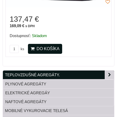
137,47 €
169,09 €
s DPH
Dostupnosť:
Skladom
DO KOŠÍKA
ks
TEPLOVZDUŠNÉ AGREGÁTY.
PLYNOVÉ AGREGÁTY
ELEKTRICKÉ AGREGÁY
NAFTOVÉ AGREGÁTY
MOBILNÉ VYKUROVACIE TELESÁ