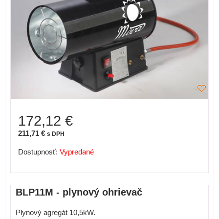
172,12 €
211,71 €
s DPH
Dostupnosť:
Vypredané
BLP11M - plynový ohrievač
Plynový agregát 10,5kW.