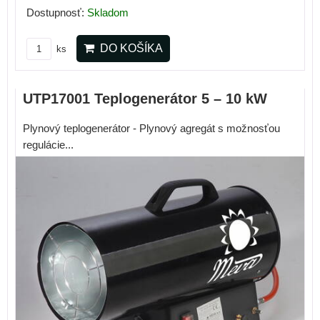
Dostupnosť:
Skladom
DO KOŠÍKA
ks
UTP17001 Teplogenerátor 5 – 10 kW
Plynový teplogenerátor - Plynový agregát s možnosťou
regulácie...