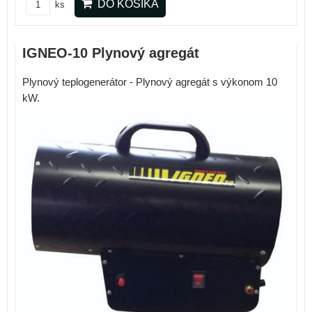
DO KOŠÍKA
ks
IGNEO-10 Plynový agregát
Plynový teplogenerátor - Plynový agregát s výkonom 10
kW.