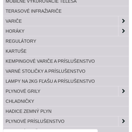
MOBILNÉ VYKUROVACIE TELESÁ
TERASOVÉ INFRAŽIARIČE
VARIČE
HORÁKY
REGULÁTORY
KARTUŠE
KEMPINGOVÉ VARIČE A PRÍSLUŠENSTVO
VARNÉ STOLIČKY A PRÍSLUŠENSTVO
LAMPY NA 2KG FĽAŠU A PRÍSLUŠENSTVO
PLYNOVÉ GRILY
CHLADNIČKY
HADICE ZEMNÝ PLYN
PLYNOVÉ PRÍSLUŠENSTVO
TLAKOVÉ FĽAŠE