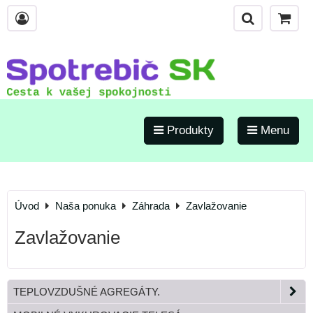
Produkty
Menu
Úvod
Naša ponuka
Záhrada
Zavlažovanie
Zavlažovanie
TEPLOVZDUŠNÉ AGREGÁTY.