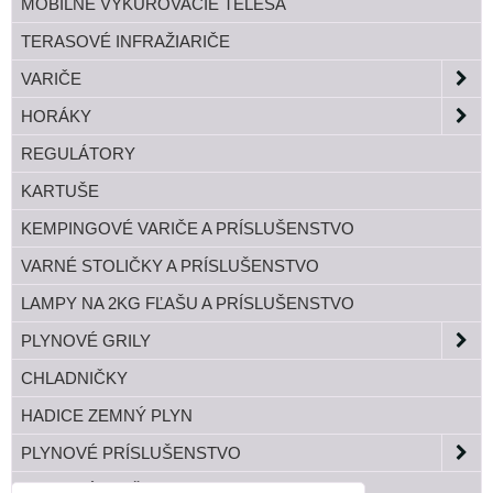
MOBILNÉ VYKUROVACIE TELESÁ
TERASOVÉ INFRAŽIARIČE
VARIČE
HORÁKY
REGULÁTORY
KARTUŠE
KEMPINGOVÉ VARIČE A PRÍSLUŠENSTVO
VARNÉ STOLIČKY A PRÍSLUŠENSTVO
LAMPY NA 2KG FĽAŠU A PRÍSLUŠENSTVO
PLYNOVÉ GRILY
CHLADNIČKY
HADICE ZEMNÝ PLYN
PLYNOVÉ PRÍSLUŠENSTVO
TLAKOVÉ FĽAŠE