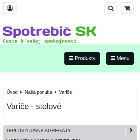
Produkty
Menu
Úvod
Naša ponuka
Variče
Variče - stolové
TEPLOVZDUŠNÉ AGREGÁTY.