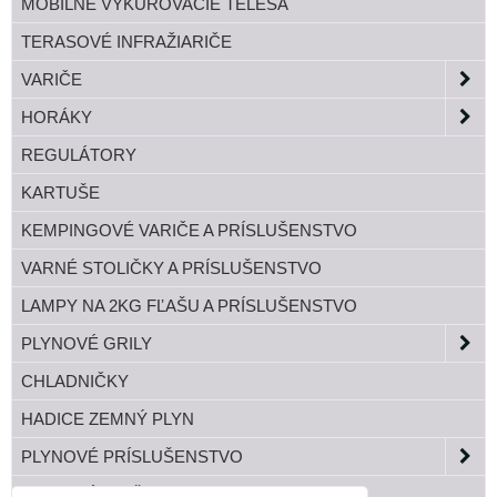
MOBILNÉ VYKUROVACIE TELESÁ
TERASOVÉ INFRAŽIARIČE
VARIČE
HORÁKY
REGULÁTORY
KARTUŠE
KEMPINGOVÉ VARIČE A PRÍSLUŠENSTVO
VARNÉ STOLIČKY A PRÍSLUŠENSTVO
LAMPY NA 2KG FĽAŠU A PRÍSLUŠENSTVO
PLYNOVÉ GRILY
CHLADNIČKY
HADICE ZEMNÝ PLYN
PLYNOVÉ PRÍSLUŠENSTVO
TLAKOVÉ FĽAŠE