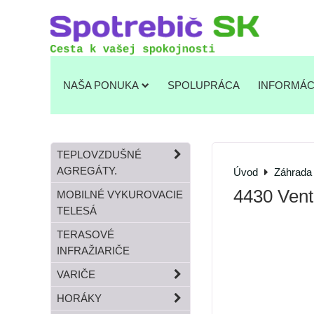
NAŠA PONUKA
SPOLUPRÁCA
INFORMÁC
TEPLOVZDUŠNÉ
AGREGÁTY.
Úvod
Záhrada
4430 Venti
MOBILNÉ VYKUROVACIE
TELESÁ
TERASOVÉ
INFRAŽIARIČE
VARIČE
HORÁKY