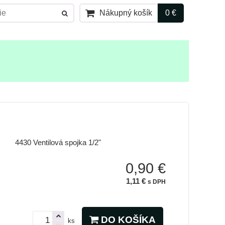
Nákupný košík
0 €
4430 Ventilová spojka 1/2"
0,90 €
1,11 €
s DPH
DO KOŠÍKA
ks