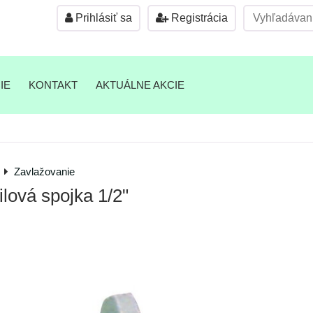
Prihlásiť sa
Registrácia
IE
KONTAKT
AKTUÁLNE AKCIE
Zavlažovanie
lová spojka 1/2"