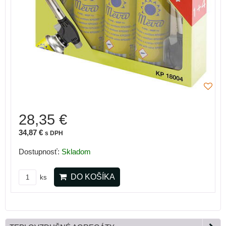
28,35 €
34,87 €
s DPH
Dostupnosť:
Skladom
DO KOŠÍKA
ks