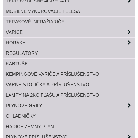
TEPLOVZDUŠNÉ AGREGÁTY.
MOBILNÉ VYKUROVACIE TELESÁ
TERASOVÉ INFRAŽIARIČE
VARIČE
HORÁKY
REGULÁTORY
KARTUŠE
KEMPINGOVÉ VARIČE A PRÍSLUŠENSTVO
VARNÉ STOLIČKY A PRÍSLUŠENSTVO
LAMPY NA 2KG FĽAŠU A PRÍSLUŠENSTVO
PLYNOVÉ GRILY
CHLADNIČKY
HADICE ZEMNÝ PLYN
PLYNOVÉ PRÍSLUŠENSTVO