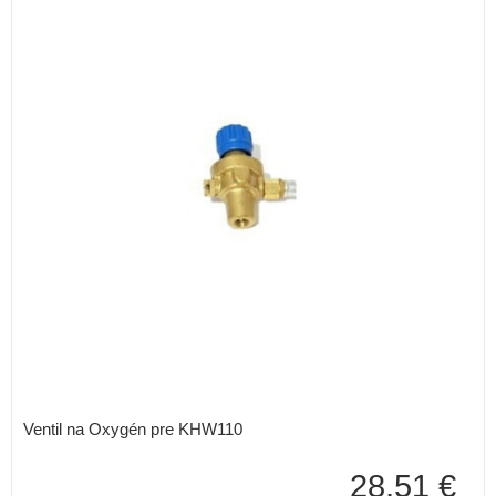
Ventil na Oxygén pre KHW110
28,51 €