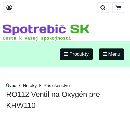
Produkty
Menu
Úvod
Horáky
Príslušenstvo
RO112 Ventil na Oxygén pre
KHW110