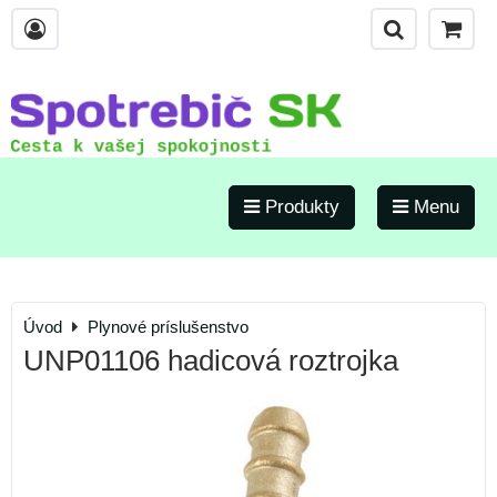
Produkty
Menu
Úvod
Plynové príslušenstvo
UNP01106 hadicová roztrojka