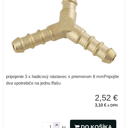
pripojenie 3 x hadicový nástavec s priemerom 8 mmPripojíte
dva spotrebiče na jednu fľašu
2,52 €
3,10 €
s DPH
DO KOŠÍKA
ks