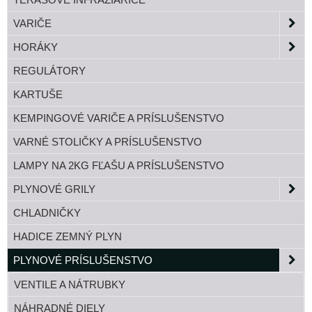
VARIČE
HORÁKY
REGULÁTORY
KARTUŠE
KEMPINGOVÉ VARIČE A PRÍSLUŠENSTVO
VARNÉ STOLIČKY A PRÍSLUŠENSTVO
LAMPY NA 2KG FĽAŠU A PRÍSLUŠENSTVO
PLYNOVÉ GRILY
CHLADNIČKY
HADICE ZEMNÝ PLYN
PLYNOVÉ PRÍSLUŠENSTVO
VENTILE A NÁTRUBKY
NÁHRADNÉ DIELY