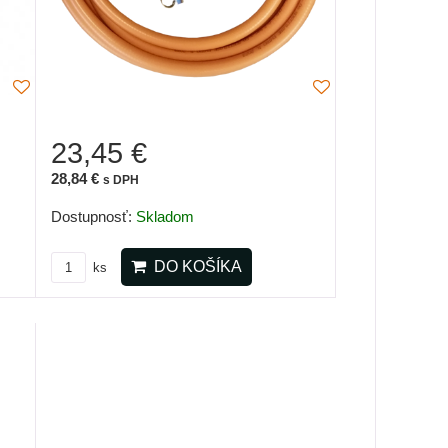
23,45 €
28,84 €
s DPH
Dostupnosť:
Skladom
DO KOŠÍKA
ks