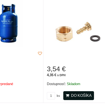
3,54 €
4,35 €
s DPH
ypredané
Dostupnosť:
Skladom
DO KOŠÍKA
ks