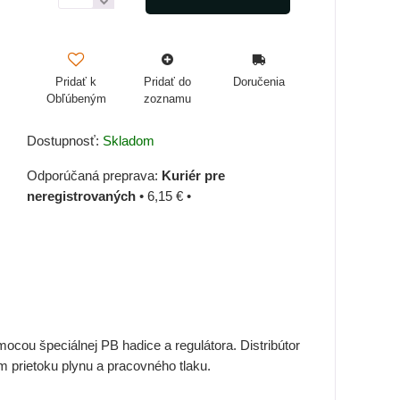
Pridať k
Pridať do
Doručenia
Obľúbeným
zoznamu
Dostupnosť:
Skladom
Kuriér pre
neregistrovaných
•
6,15 €
•
omocou špeciálnej PB hadice a regulátora. Distribútor
prietoku plynu a pracovného tlaku.