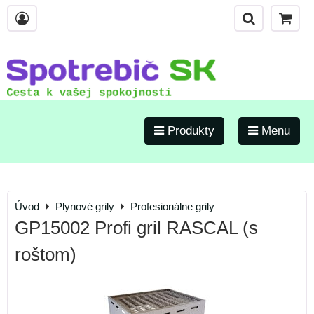
Produkty
Menu
Úvod
Plynové grily
Profesionálne grily
GP15002 Profi gril RASCAL (s
roštom)