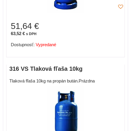
51,64 €
63,52 €
s DPH
Dostupnosť:
Vypredané
316 VS Tlaková fľaša 10kg
Tlaková fľaša 10kg na propán bután.Prázdna