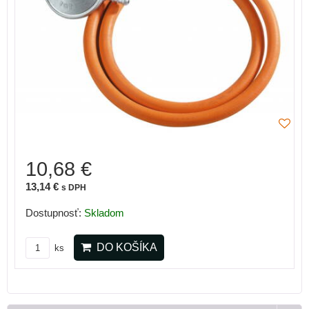
10,68 €
13,14 €
s DPH
Dostupnosť:
Skladom
DO KOŠÍKA
ks