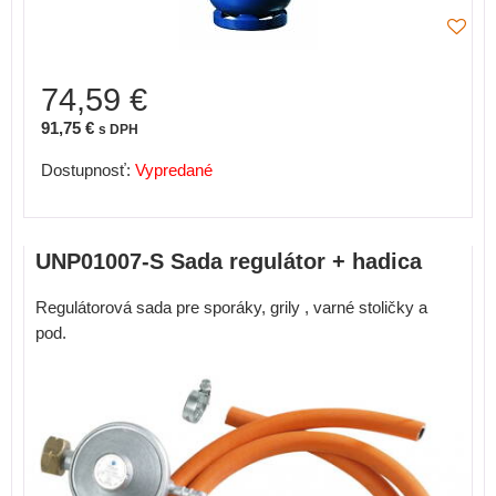
74,59 €
91,75 €
s DPH
Dostupnosť:
Vypredané
UNP01007-S Sada regulátor + hadica
Regulátorová sada pre sporáky, grily , varné stoličky a
pod.