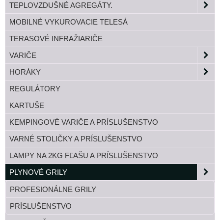
TEPLOVZDUŠNÉ AGREGÁTY.
MOBILNÉ VYKUROVACIE TELESÁ
TERASOVÉ INFRAŽIARIČE
VARIČE
HORÁKY
REGULÁTORY
KARTUŠE
KEMPINGOVÉ VARIČE A PRÍSLUŠENSTVO
VARNÉ STOLIČKY A PRÍSLUŠENSTVO
LAMPY NA 2KG FĽAŠU A PRÍSLUŠENSTVO
PLYNOVÉ GRILY
PROFESIONÁLNE GRILY
PRÍSLUŠENSTVO