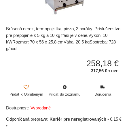
Brúsená nerez, termopojistka, piezo, 3 horáky. Príslušenstvo
pre prepojenie k 5 kg a 10 kg fľaši je v cene.Výkon: 10
kWRozmer: 70 x 56 x 25,8 cmVáha: 20,5 kgSpotreba: 728
g/hod
258,18 €
317,56 €
s DPH
Pridať k Obľúbeným
Pridať do zoznamu
Doručenia
Dostupnosť:
Vypredané
Kuriér pre neregistrovaných
•
6,15 €
•