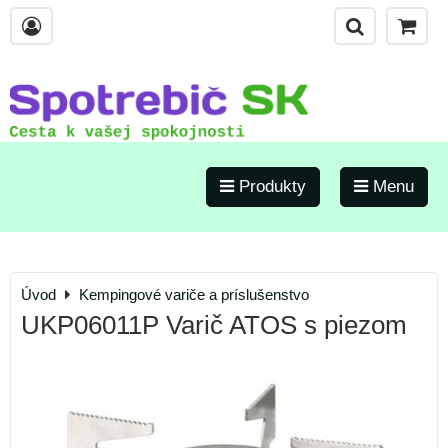
Produkty
Menu
Úvod
Kempingové variče a príslušenstvo
UKP06011P Varič ATOS s piezom