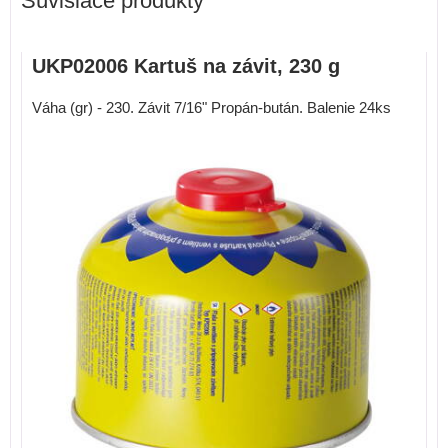
Súvisiace produkty
UKP02006 Kartuš na závit, 230 g
Váha (gr) - 230. Závit 7/16" Propán-bután. Balenie 24ks