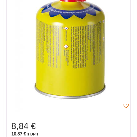
8,84 €
10,87 €
s DPH