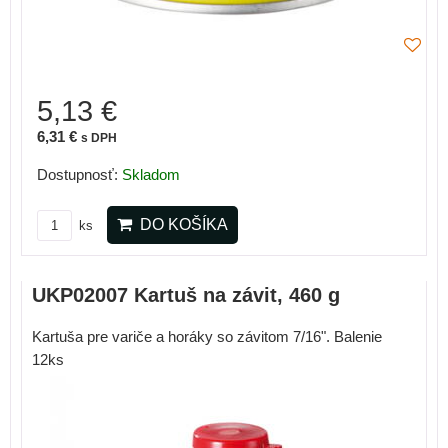
5,13 €
6,31 €
s DPH
Dostupnosť:
Skladom
DO KOŠÍKA
ks
UKP02007 Kartuš na závit, 460 g
Kartuša pre variče a horáky so závitom 7/16". Balenie
12ks