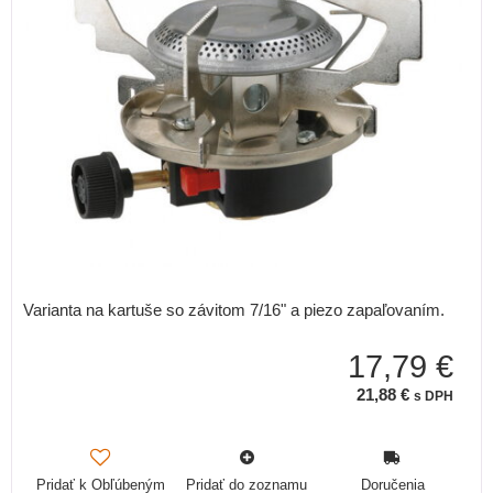
Varianta na kartuše so závitom 7/16" a piezo zapaľovaním.
17,79 €
21,88 €
s DPH
Pridať k Obľúbeným
Pridať do zoznamu
Doručenia