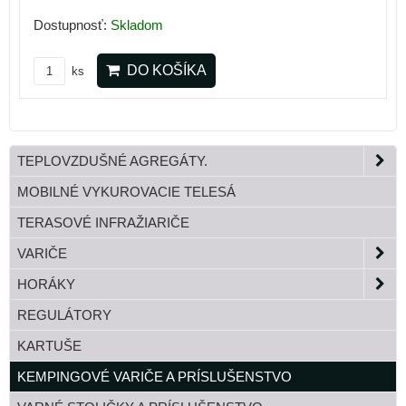
Dostupnosť:
Skladom
DO KOŠÍKA
ks
TEPLOVZDUŠNÉ AGREGÁTY.
MOBILNÉ VYKUROVACIE TELESÁ
TERASOVÉ INFRAŽIARIČE
VARIČE
HORÁKY
REGULÁTORY
KARTUŠE
KEMPINGOVÉ VARIČE A PRÍSLUŠENSTVO