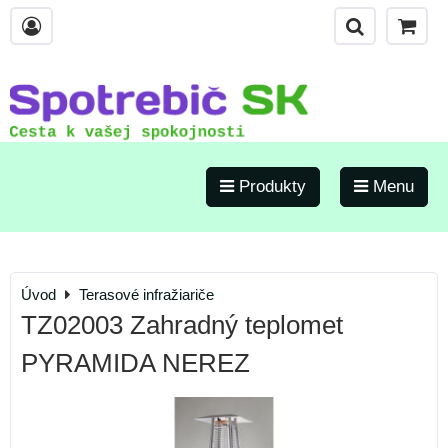
Produkty
Menu
Úvod
Terasové infražiariče
TZ02003 Zahradný teplomet
PYRAMIDA NEREZ