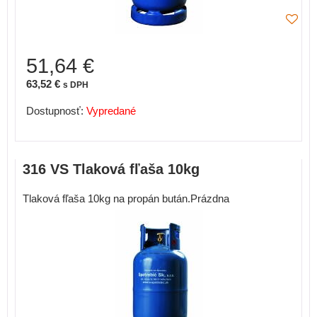
51,64 €
63,52 €
s DPH
Dostupnosť:
Vypredané
316 VS Tlaková fľaša 10kg
Tlaková fľaša 10kg na propán bután.Prázdna