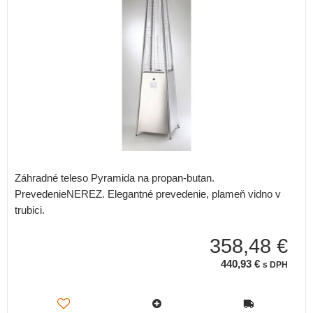
Záhradné teleso Pyramida na propan-butan.
PrevedenieNEREZ. Elegantné prevedenie, plameň vidno v
trubici.
358,48 €
440,93 €
s DPH