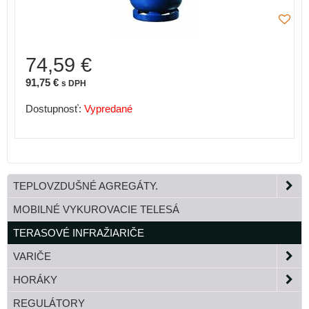
74,59 €
91,75 €
s DPH
Dostupnosť:
Vypredané
TEPLOVZDUŠNÉ AGREGÁTY.
MOBILNÉ VYKUROVACIE TELESÁ
TERASOVÉ INFRAŽIARIČE
VARIČE
HORÁKY
REGULÁTORY