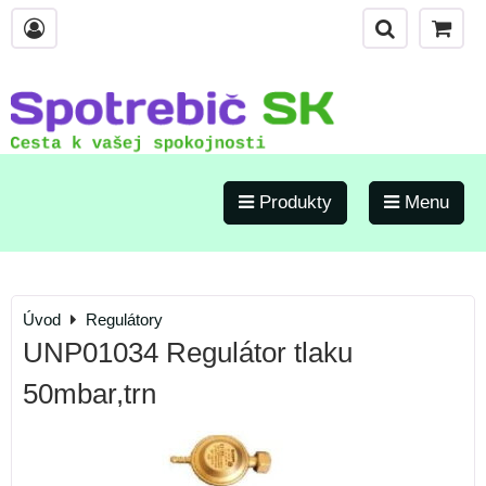
Produkty
Menu
Úvod
Regulátory
UNP01034 Regulátor tlaku
50mbar,trn