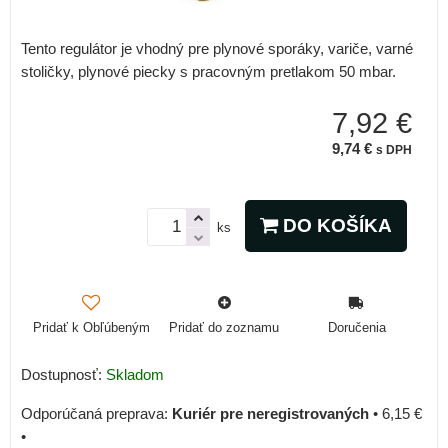
Tento regulátor je vhodný pre plynové sporáky, variče, varné
stoličky, plynové piecky s pracovným pretlakom 50 mbar.
7,92 €
9,74 €
s DPH
DO KOŠÍKA
ks
Pridať k Obľúbeným
Pridať do zoznamu
Doručenia
Dostupnosť:
Skladom
Kuriér pre neregistrovaných
•
6,15 €
•