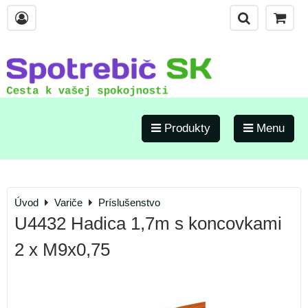
Produkty
Menu
Úvod
Variče
Príslušenstvo
U4432 Hadica 1,7m s koncovkami
2 x M9x0,75