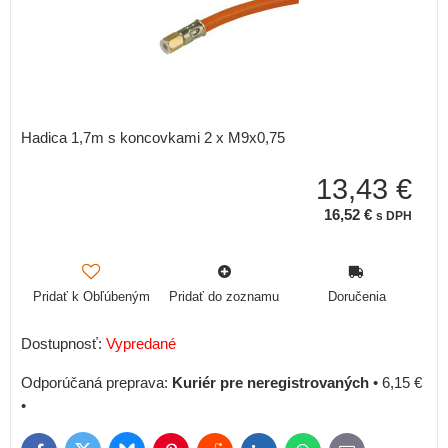
Hadica 1,7m s koncovkami 2 x M9x0,75
13,43 €
16,52 €
s DPH
Pridať k Obľúbeným
Pridať do zoznamu
Doručenia
Dostupnosť:
Vypredané
Kuriér pre neregistrovaných
•
6,15 €
•