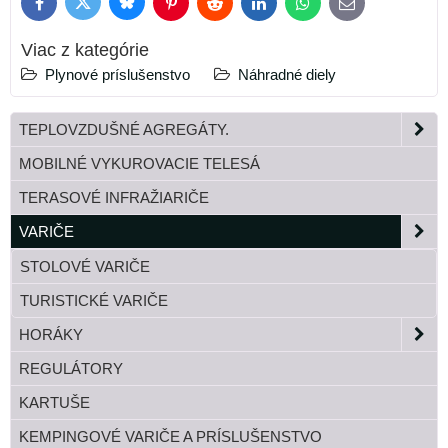
Bluesky
Twitter
Facebook
Pinterest
Reddit
LinkedIn
WhatsApp
E-
mail
Viac z kategórie
Plynové príslušenstvo
Náhradné diely
TEPLOVZDUŠNÉ AGREGÁTY.
MOBILNÉ VYKUROVACIE TELESÁ
TERASOVÉ INFRAŽIARIČE
VARIČE
STOLOVÉ VARIČE
TURISTICKÉ VARIČE
HORÁKY
REGULÁTORY
KARTUŠE
KEMPINGOVÉ VARIČE A PRÍSLUŠENSTVO