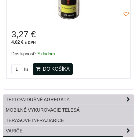
3,27 €
4,02 €
s DPH
Dostupnosť:
Skladom
DO KOŠÍKA
ks
TEPLOVZDUŠNÉ AGREGÁTY.
MOBILNÉ VYKUROVACIE TELESÁ
TERASOVÉ INFRAŽIARIČE
VARIČE