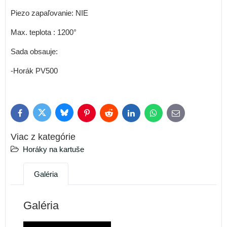
Piezo zapaľovanie: NIE
Max. teplota : 1200°
Sada obsauje:
-Horák PV500
Bluesky
Twitter
Facebook
Pinterest
Reddit
LinkedIn
WhatsApp
E-
mail
Viac z kategórie
Horáky na kartuše
Galéria
Galéria