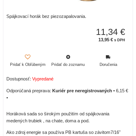
Spájkovací horák bez piezozapalovania.
11,34 €
13,95 €
s DPH
Pridať k Obľúbeným
Pridať do zoznamu
Doručenia
Dostupnosť:
Vypredané
Kuriér pre neregistrovaných
•
6,15 €
•
Horáková sada so širokým použitím od spájkovania
medených trubiek , na chate, doma a pod.
Ako zdroj energie sa používa PB kartuša so závitom7/16"