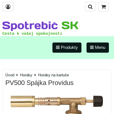
Produkty
Menu
Úvod
Horáky
Horáky na kartuše
PV500 Spájka Providus