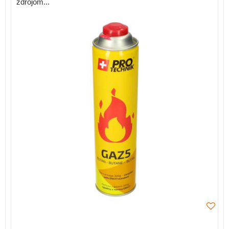
zdrojom...