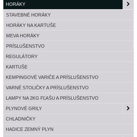
HORÁKY
STAVEBNÉ HORÁKY
HORÁKY NA KARTUŠE
MEVA HORÁKY
PRÍSLUŠENSTVO
REGULÁTORY
KARTUŠE
KEMPINGOVÉ VARIČE A PRÍSLUŠENSTVO
VARNÉ STOLIČKY A PRÍSLUŠENSTVO
LAMPY NA 2KG FĽAŠU A PRÍSLUŠENSTVO
PLYNOVÉ GRILY
CHLADNIČKY
HADICE ZEMNÝ PLYN