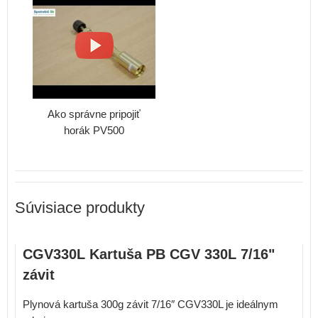
Ako správne pripojiť
horák PV500
Súvisiace produkty
CGV330L Kartuša PB CGV 330L 7/16"
závit
Plynová kartuša 300g závit 7/16″ CGV330L je ideálnym