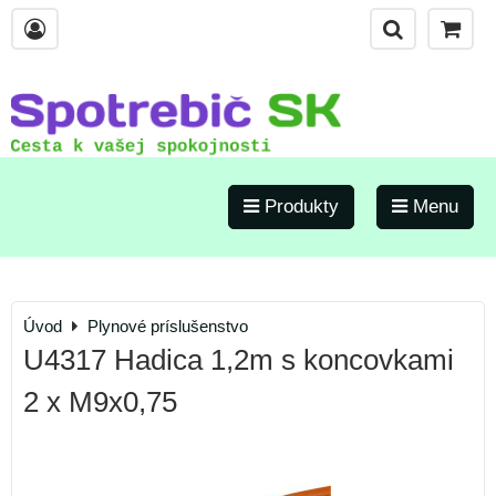
Produkty
Menu
Úvod
Plynové príslušenstvo
U4317 Hadica 1,2m s koncovkami
2 x M9x0,75