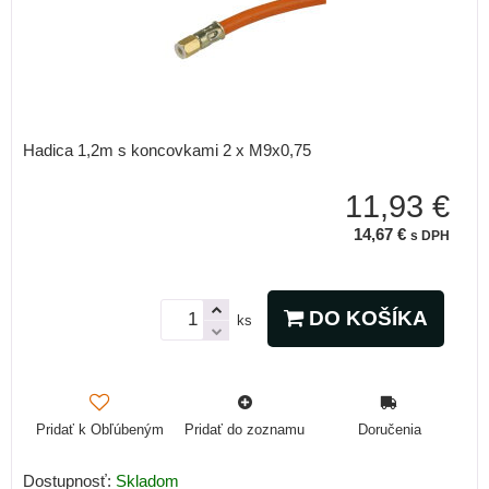
Hadica 1,2m s koncovkami 2 x M9x0,75
11,93 €
14,67 €
s DPH
DO KOŠÍKA
ks
Pridať k Obľúbeným
Pridať do zoznamu
Doručenia
Dostupnosť:
Skladom