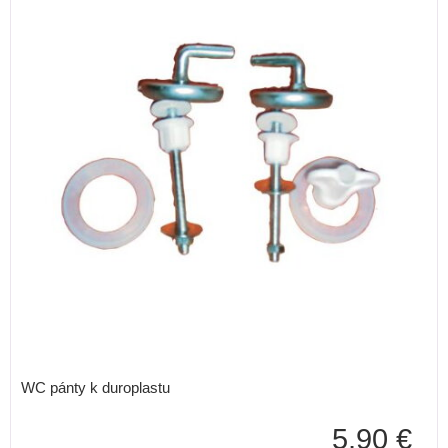
WC pánty k duroplastu
5,90 €