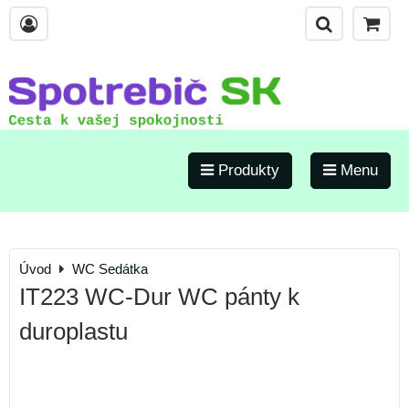
Produkty
Menu
Úvod
WC Sedátka
IT223 WC-Dur WC pánty k
duroplastu