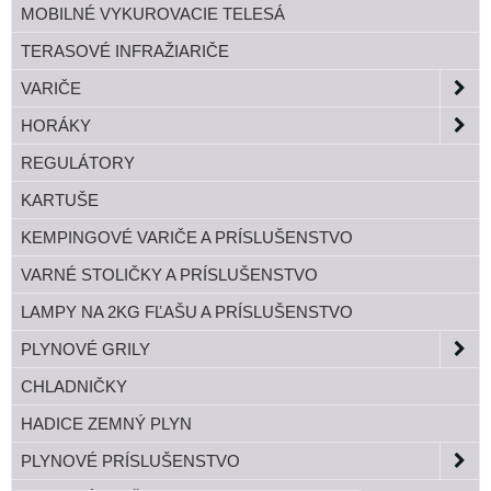
MOBILNÉ VYKUROVACIE TELESÁ
TERASOVÉ INFRAŽIARIČE
VARIČE
HORÁKY
REGULÁTORY
KARTUŠE
KEMPINGOVÉ VARIČE A PRÍSLUŠENSTVO
VARNÉ STOLIČKY A PRÍSLUŠENSTVO
LAMPY NA 2KG FĽAŠU A PRÍSLUŠENSTVO
PLYNOVÉ GRILY
CHLADNIČKY
HADICE ZEMNÝ PLYN
PLYNOVÉ PRÍSLUŠENSTVO