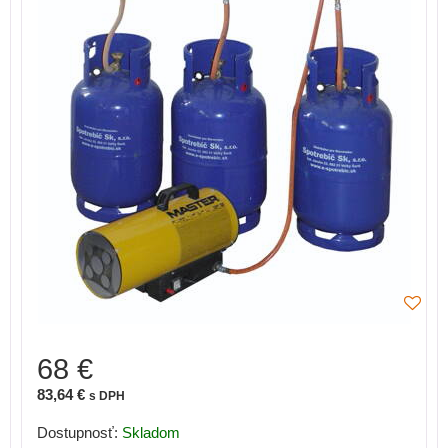
68 €
83,64 €
s DPH
Dostupnosť:
Skladom