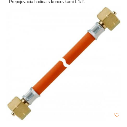
Prepojovacia hadica s koncovkami L 1/2.