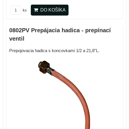
DO KOŠÍKA
ks
0802PV Prepájacia hadica - prepínací
ventil
Prepojovacia hadica s koncovkami 1/2 a 21,8"L.