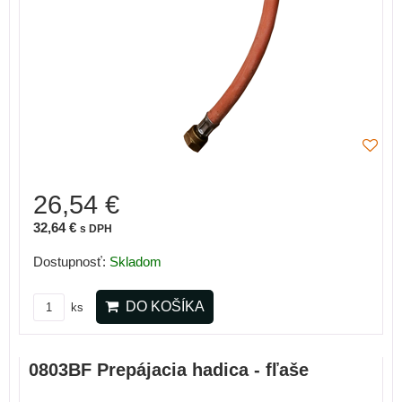
26,54 €
32,64 €
s DPH
Dostupnosť:
Skladom
DO KOŠÍKA
ks
0803BF Prepájacia hadica - fľaše