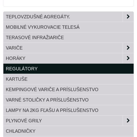
TEPLOVZDUŠNÉ AGREGÁTY.
MOBILNÉ VYKUROVACIE TELESÁ
TERASOVÉ INFRAŽIARIČE
VARIČE
HORÁKY
REGULÁTORY
KARTUŠE
KEMPINGOVÉ VARIČE A PRÍSLUŠENSTVO
VARNÉ STOLIČKY A PRÍSLUŠENSTVO
LAMPY NA 2KG FĽAŠU A PRÍSLUŠENSTVO
PLYNOVÉ GRILY
CHLADNIČKY