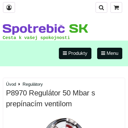
Produkty
Menu
Úvod
Regulátory
P8970 Regulátor 50 Mbar s
prepínacím ventilom