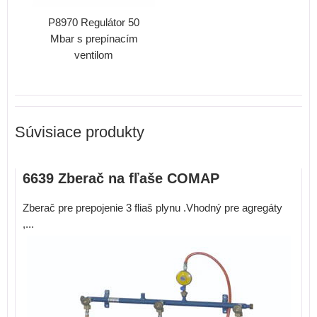
P8970 Regulátor 50
Mbar s prepínacím
ventilom
Súvisiace produkty
6639 Zberač na fľaše COMAP
Zberač pre prepojenie 3 fliaš plynu .Vhodný pre agregáty
,...