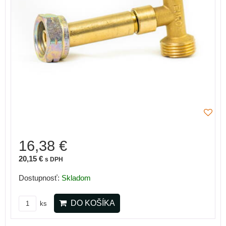
16,38 €
20,15 €
s DPH
Dostupnosť:
Skladom
DO KOŠÍKA
ks