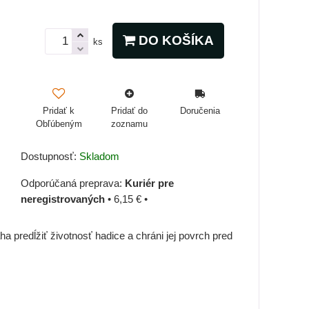
DO KOŠÍKA
ks
Pridať k
Pridať do
Doručenia
Obľúbeným
zoznamu
Dostupnosť:
Skladom
Kuriér pre
neregistrovaných
•
6,15 €
•
redĺžiť životnosť hadice a chráni jej povrch pred