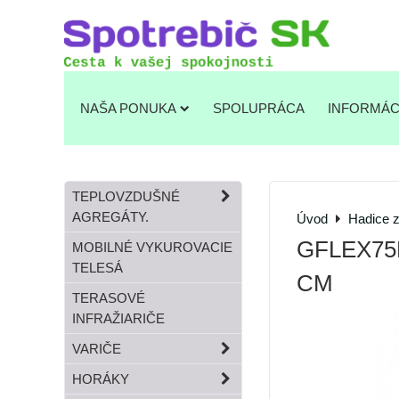
NAŠA PONUKA
SPOLUPRÁCA
INFORMÁC
TEPLOVZDUŠNÉ
AGREGÁTY.
Úvod
Hadice 
GFLEX75M
MOBILNÉ VYKUROVACIE
TELESÁ
CM
TERASOVÉ
INFRAŽIARIČE
VARIČE
HORÁKY