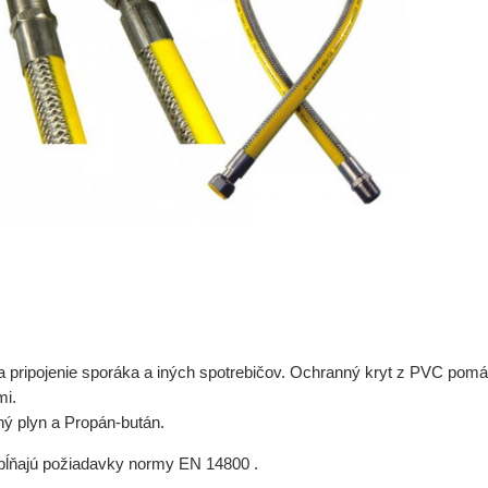
 pripojenie sporáka a iných spotrebičov. Ochranný kryt z PVC pomáha p
mi.
ný plyn a Propán-bután.
pĺňajú požiadavky normy EN 14800 .