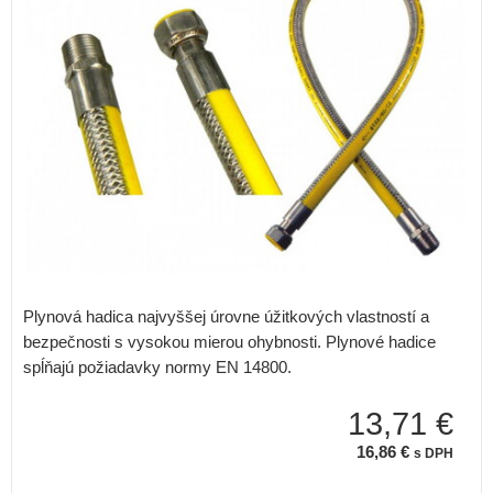
Plynová hadica najvyššej úrovne úžitkových vlastností a
bezpečnosti s vysokou mierou ohybnosti. Plynové hadice
spĺňajú požiadavky normy EN 14800.
13,71 €
16,86 €
s DPH