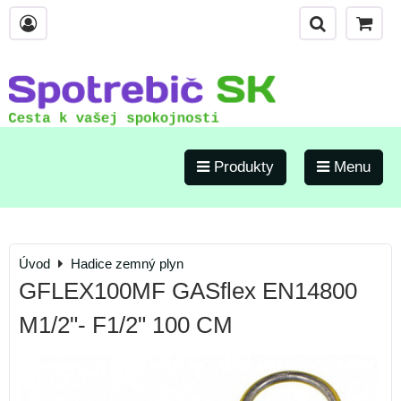
Produkty
Menu
Úvod
Hadice zemný plyn
GFLEX100MF GASflex EN14800
M1/2"- F1/2" 100 CM