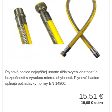
Plynová hadica najvyššej úrovne úžitkových vlastností a
bezpečnosti s vysokou mierou ohybnosti. Plynové hadice
spĺňajú požiadavky normy EN 14800.
15,51 €
19,08 €
s DPH