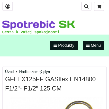
Produkty
Menu
Úvod
Hadice zemný plyn
GFLEX125FF GASflex EN14800
F1/2"- F1/2" 125 CM