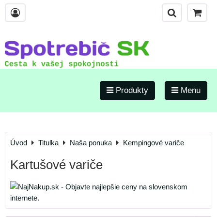
Produkty
Menu
Úvod
Titulka
Naša ponuka
Kempingové variče
Kartušové variče