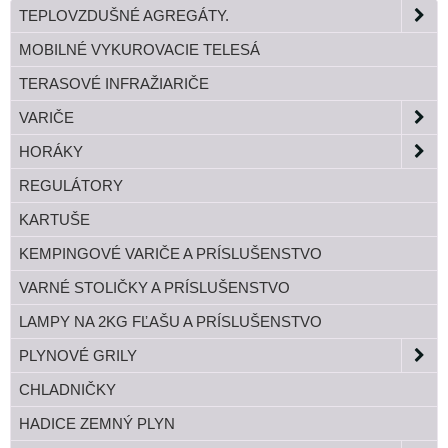
TEPLOVZDUŠNÉ AGREGÁTY.
MOBILNÉ VYKUROVACIE TELESÁ
TERASOVÉ INFRAŽIARIČE
VARIČE
HORÁKY
REGULÁTORY
KARTUŠE
KEMPINGOVÉ VARIČE A PRÍSLUŠENSTVO
VARNÉ STOLIČKY A PRÍSLUŠENSTVO
LAMPY NA 2KG FĽAŠU A PRÍSLUŠENSTVO
PLYNOVÉ GRILY
CHLADNIČKY
HADICE ZEMNÝ PLYN