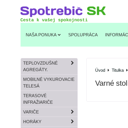
NAŠA PONUKA
SPOLUPRÁCA
INFORMÁC
TEPLOVZDUŠNÉ
AGREGÁTY.
Úvod
Titulka
MOBILNÉ VYKUROVACIE
Varné stol
TELESÁ
TERASOVÉ
INFRAŽIARIČE
VARIČE
HORÁKY