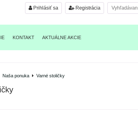
Prihlásiť sa
Registrácia
IE
KONTAKT
AKTUÁLNE AKCIE
Naša ponuka
Varné stoličky
ičky