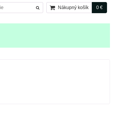
Nákupný košík
0 €